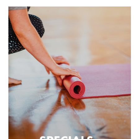
Learn
more