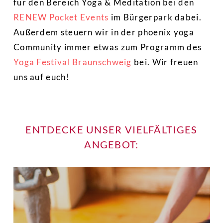
für den Bereich Yoga & Meditation bei den
RENEW Pocket Events
im Bürgerpark dabei.
Außerdem steuern wir in der phoenix yoga
Community immer etwas zum Programm des
Yoga Festival Braunschweig
bei. Wir freuen
uns auf euch!
ENTDECKE UNSER VIELFÄLTIGES
ANGEBOT:
Learn
more